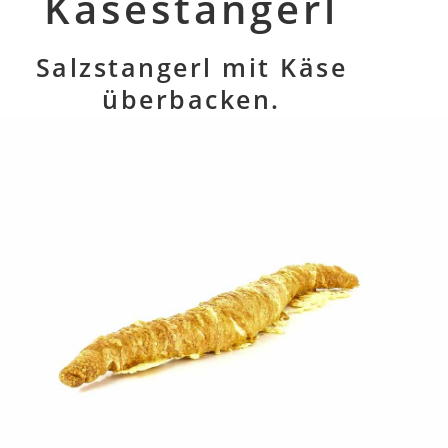
Käsestangerl
Salzstangerl mit Käse
überbacken.