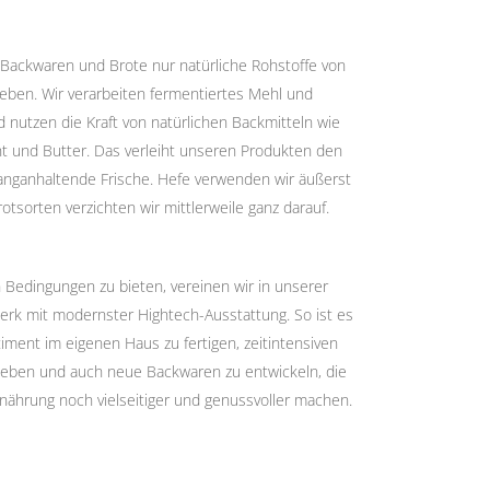
Backwaren und Brote nur natürliche Rohstoffe von
eben. Wir verarbeiten fermentiertes Mehl und
 nutzen die Kraft von natürlichen Backmitteln wie
t und Butter. Das verleiht unseren Produkten den
anganhaltende Frische. Hefe verwenden wir äußerst
otsorten verzichten wir mittlerweile ganz darauf.
Bedingungen zu bieten, vereinen wir in unserer
werk mit modernster Hightech-Ausstattung. So ist es
iment im eigenen Haus zu fertigen, zeitintensiven
geben und auch neue Backwaren zu entwickeln, die
nährung noch vielseitiger und genussvoller machen.