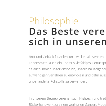
Philosophie
Das Beste vere
sich in unsere
Brot und Gebäck fasziniert uns, weil es als sehr ehr
Lebensmittel auch ein überaus vielfältiges Genusspr
es auch immer unser Anspruch, unsere hauseigenen
aufwendigen Verfahren zu entwickeln und dafür auss
unbehandelte Rohstoffe zu verwenden.
In unserem Betrieb vereinen sich Hightech und tradi
Bäckerhandwerk zu einem wertvollen Ganzen. Mode