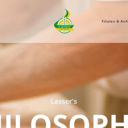
Filialen & Anf
Lasser's
ESCHICH