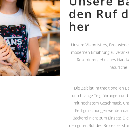
Unsere Bä
den Ruf d
her
Unsere Vision ist es, Brot wiede
modernen Ernährung zu veranke
Rezepturen, ehrliches Handw
natürliche 
Die Zeit ist im traditionellen
durch lange Teigführungen und
mit höchstem Geschmack. Chem
Fertigmischungen werden dadu
Bäckerei nicht zum Einsatz. Di
den guten Ruf des Brotes zerstört