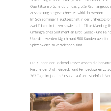
Qualitätsansprüche durch das große Raumangebot 
Ausstattung ausgezeichnet verwirklicht werden.
Im Schladminger Hauptgeschäft in der Erzherzog-Jo
zwei Filialen in Liezen sowie in der Filiale Mandling 
umfangreiches Sortiment an Brot, Gebäck und Fein
Überdies werden täglich rund 500 Kunden beliefert,
Spitzenwerte zu verzeichnen sind.
Die Kunden der Bäckerei Lasser wissen die hervorr
Frische der Brot-, Gebäck- und Feinbackwaren zu sc
363 Tage im Jahr im Einsatz – auf uns ist einfach Ver