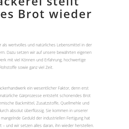
ckerei stellt
es Brot wieder
r als wertvolles und natürliches Lebensmittel in der
rn. Dazu setzen wir auf unsere bewährten eigenen
erk mit viel Können und Erfahrung, hochwertige
Rohstoffe sowie ganz viel Zeit.
 Bäckerhandwerk ein wesentlicher Faktor, denn erst
 natürliche Gärprozesse entsteht schonendes Brot
ische Backmittel, Zusatzstoffe, Quellmehle und
rch absolut überflüssig. Sie kommen in unserer
e mangelnde Geduld der industriellen Fertigung hat
 – und wir setzen alles daran, ihn wieder herstellen.