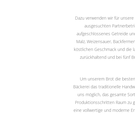
Dazu verwenden wir für unsere 
ausgesuchten Partnerbetri
aufgeschlossenes Getreide und
Malz, Weizensauer, Backfermen
köstlichen Geschmack und die l
zurückhaltend und bei fünf Br
Um unserem Brot die besten 
Bäckerei das traditionelle Hand
uns möglich, das gesamte Sort
Produktionsschritten Raum zu 
eine vollwertige und moderne Er