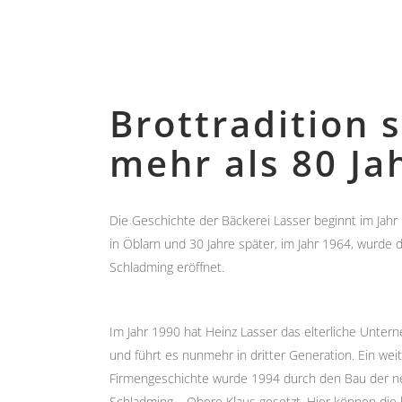
Brottradition s
mehr als 80 Ja
Die Geschichte der Bäckerei Lasser beginnt im Jah
in Öblarn und 30 Jahre später, im Jahr 1964, wurde 
Schladming eröffnet.
Im Jahr 1990 hat Heinz Lasser das elterliche Un
und führt es nunmehr in dritter Generation. Ein weit
Firmengeschichte wurde 1994 durch den Bau der n
Schladming – Obere Klaus gesetzt. Hier können die