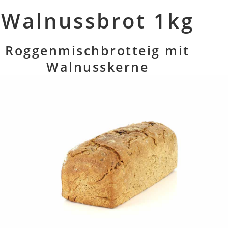
Walnussbrot 1kg
Roggenmischbrotteig mit
Walnusskerne