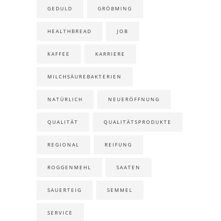
GEDULD
GRÖBMING
HEALTHBREAD
JOB
KAFFEE
KARRIERE
MILCHSÄUREBAKTERIEN
NATÜRLICH
NEUERÖFFNUNG
QUALITÄT
QUALITÄTSPRODUKTE
REGIONAL
REIFUNG
ROGGENMEHL
SAATEN
SAUERTEIG
SEMMEL
SERVICE