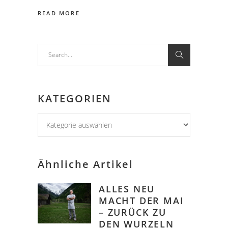
READ MORE
Search
for:
KATEGORIEN
KATEGORIEN
Ähnliche Artikel
ALLES NEU
MACHT DER MAI
– ZURÜCK ZU
DEN WURZELN