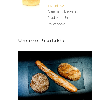
14. Juni 2021
Allgemein
,
Bäckerei
,
Produkte
,
Unsere
Philosophie
Unsere Produkte