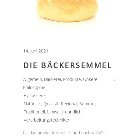
14. Juni 2021
DIE BÄCKERSEMMEL
Allgemein
,
Bäckerei
,
Produkte
,
Unsere
Philosophie
By
Lasser
Natürlich
,
Qualität
,
Regional
,
Semmel
,
Traditionell
,
Umweltfreundlich
,
Verarbeitungstechniken
Ist das umweltfreundlich und nachhaltig?